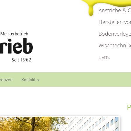
Anstriche & 
Herstellen v
Bodenverlege
Wischtechnik
uvm.
renzen
Kontakt
P