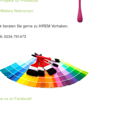
Projekte für Privatleute
Weitere Referenzen
r beraten Sie gerne zu IHREM Vorhaben.
l:
0234-791473
ke us on Facebook!