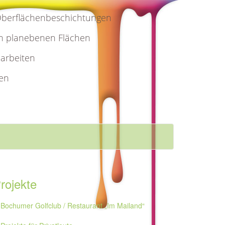
Oberflächenbeschichtungen
on planebenen Flächen
arbeiten
en
rojekte
Bochumer Golfclub / Restaurant „Im Mailand“