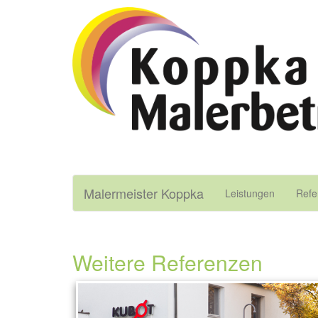
Malermeister Koppka
Malermeister Koppka
Leistungen
Refe
Weitere Referenzen